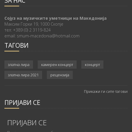
ЗА НАС
Сојуз на музичките уметници на Македонија
Максим Горки 19, 1000 Скопје
тел: +389 (0) 2 3119-824
email: smum-macedonia@hotmail.com
ТАГОВИ
златна лира
камерен концерт
концерт
златна лира 2021
рецензија
Прикажи ги сите тагови
ПРИЈАВИ СЕ
ПРИЈАВИ СЕ