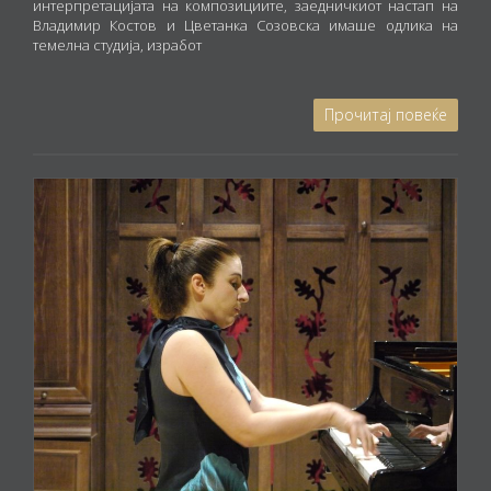
интерпретацијата на композициите, заедничкиот настап на
Владимир Костов и Цветанка Созовска имаше одлика на
темелна студија, изработ
Прочитај повеќе