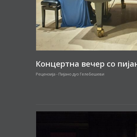
Рецензија - Пијано дуо Гелебешеви