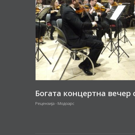
Рецензија - Модоарс