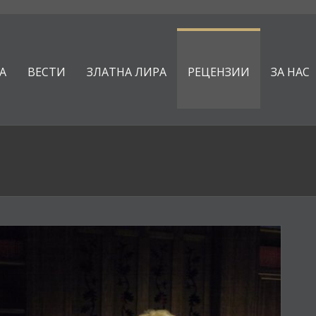
А
ВЕСТИ
ЗЛАТНА ЛИРА
РЕЦЕНЗИИ
ЗА НАС