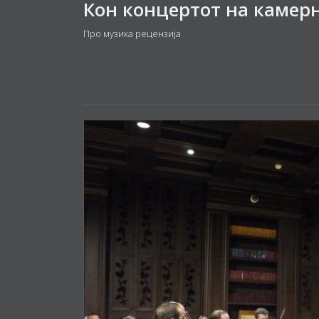
Про музика рецензија