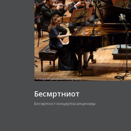
Бесмртниот
Бесмртност концертна рецензија