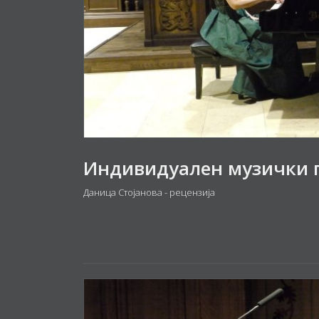
Индивидуален музички 
Даница Стојанова - рецензија