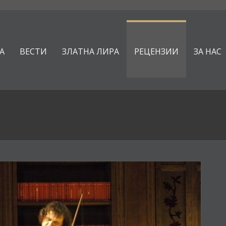
А
ВЕСТИ
ЗЛАТНА ЛИРА
РЕЦЕНЗИИ
ЗА НАС