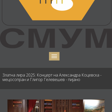
Златна лира 2025: Концерт на Александра Коцевска -
мецосопран и Глигор Гелевешев - пијано