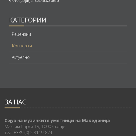
Фотографија: Скопско лето
КАТЕГОРИИ
Рецензии
Концерти
Актуелно
ЗА НАС
Сојуз на музичките уметници на Македонија
Максим Горки 19, 1000 Скопје
тел: +389 (0) 2 3119-824