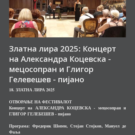
Златна лира 2025: Концерт
на Александра Коцевска -
мецосопран и Глигор
Гелевешев - пијано
18. ЗЛАТНА ЛИРА 2025
ОТВОРАЊЕ НА ФЕСТИВАЛОТ
Концерт на АЛЕКСАНДРА КОЦЕВСКА - мецосопран и
ГЛИГОР ГЕЛЕБЕШЕВ - пијано
Програма: Фредерик Шопен, Стојан Стојков, Мануел де
Фаља