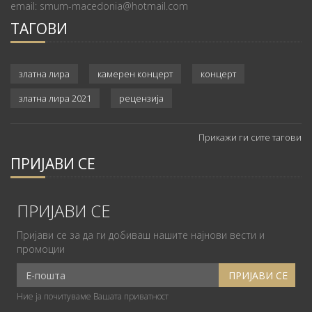
email: smum-macedonia@hotmail.com
ТАГОВИ
златна лира
камерен концерт
концерт
златна лира 2021
рецензија
Прикажи ги сите тагови
ПРИЈАВИ СЕ
ПРИЈАВИ СЕ
Пријави се за да ги добиваш нашите најнови вести и
промоции
Ние ја почитуваме Вашата приватност