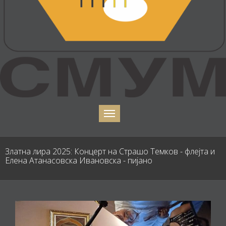
Златна лира 2025: Концерт на Страшо Темков - флејта и
Елена Атанасовска Ивановска - пијано