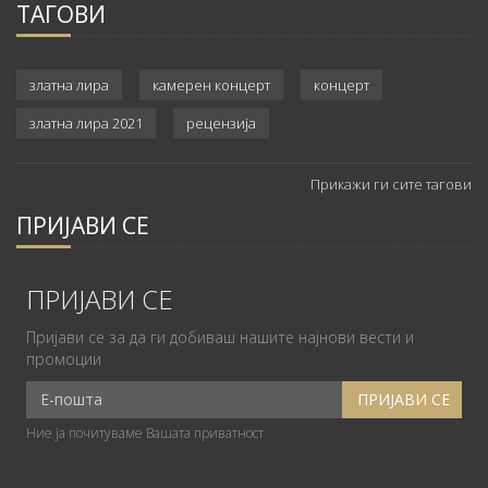
ТАГОВИ
златна лира
камерен концерт
концерт
златна лира 2021
рецензија
Прикажи ги сите тагови
ПРИЈАВИ СЕ
ПРИЈАВИ СЕ
Пријави се за да ги добиваш нашите најнови вести и
промоции
Ние ја почитуваме Вашата приватност