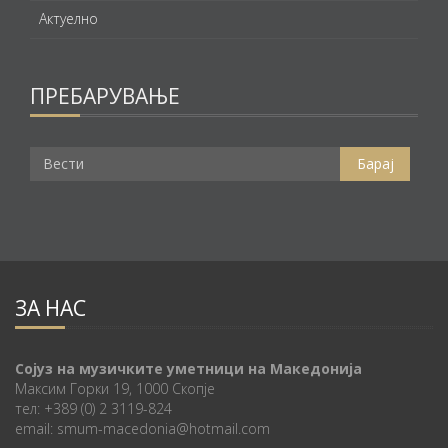
Актуелно
ПРЕБАРУВАЊЕ
ЗА НАС
Сојуз на музичките уметници на Македонија
Максим Горки 19, 1000 Скопје
тел: +389 (0) 2 3119-824
email: smum-macedonia@hotmail.com