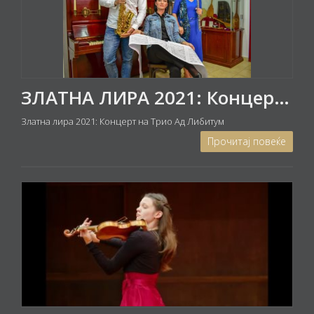
ЗЛАТНА ЛИРА 2021: Концерт на Трио АД ЛИБИТУМ
Златна лира 2021: Концерт на Трио Ад Либитум
Прочитај повеќе