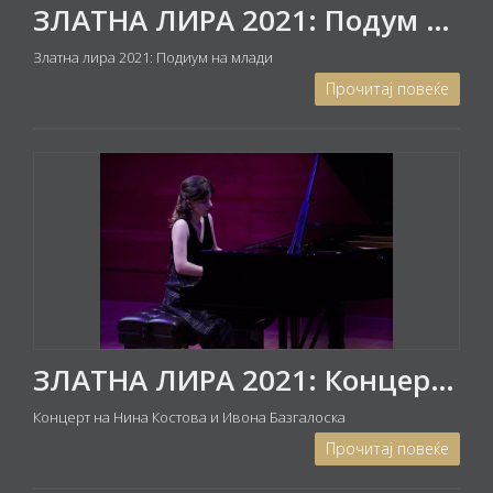
ЗЛАТНА ЛИРА 2021: Подум на млади - Концерт на АНЏЕЛА ЈОСИФОСКИ (виолина) и СМИЉА ЈОСИФОСКИ (пијано)
Златна лира 2021: Подиум на млади
Прочитај повеќе
ЗЛАТНА ЛИРА 2021: Концерт на пијано дуо Нина Костова и Ивона Базгалоска
Концерт на Нина Костова и Ивона Базгалоска
Прочитај повеќе