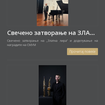
Свечено затворање на ЗЛАТНА ЛИРА и доделување на традиционалните награди на СМУМ
Свечено затворање на „Златна лира“ и доделување на
наградите на СМУМ
Прочитај повеќе