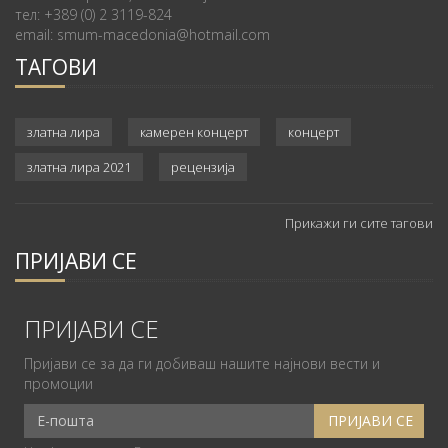
тел: +389 (0) 2 3119-824
email: smum-macedonia@hotmail.com
ТАГОВИ
златна лира
камерен концерт
концерт
златна лира 2021
рецензија
Прикажи ги сите тагови
ПРИЈАВИ СЕ
ПРИЈАВИ СЕ
Пријави се за да ги добиваш нашите најнови вести и
промоции