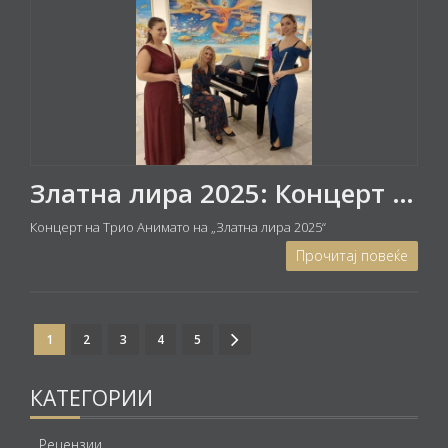
Златна лира 2025: Концерт на Трио Анимато
Концерт на Трио Анимато на „Златна лира 2025“
Прочитај повеќе
1
2
3
4
5
КАТЕГОРИИ
Рецензии