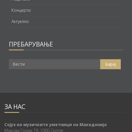
Концерти
Актуелно
ПРЕБАРУВАЊЕ
ЗА НАС
Сојуз на музичките уметници на Македонија
Максим Горки 19, 1000 Скопје