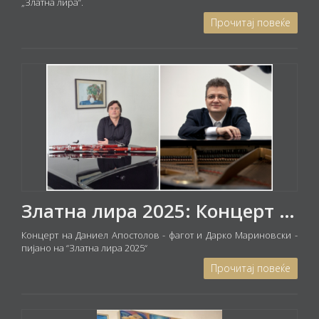
„Златна лира“.
Прочитај повеќе
Златна лира 2025: Концерт на Даниел Апостолов - фагот и Дарко Мариновски - пијано
Концерт на Даниел Апостолов - фагот и Дарко Мариновски -
пијано на “Златна лира 2025“
Прочитај повеќе