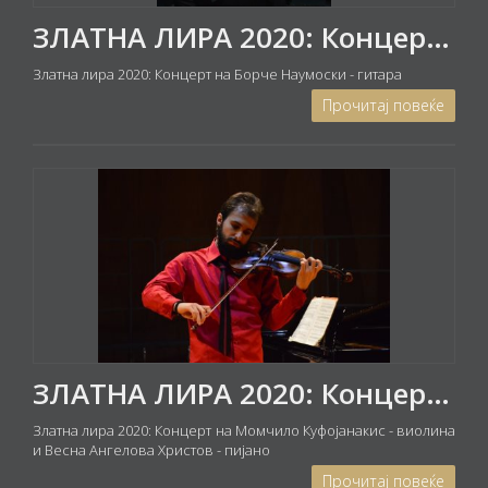
ЗЛАТНА ЛИРА 2020: Концерт на Борче Наумоски - гитара
Златна лира 2020: Концерт на Борче Наумоски - гитара
Прочитај повеќе
ЗЛАТНА ЛИРА 2020: Концерт на Момчило Куфојанакис - виолина и Весна Ангелова Христов - пијано
Златна лира 2020: Концерт на Момчило Куфојанакис - виолина
и Весна Ангелова Христов - пијано
Прочитај повеќе