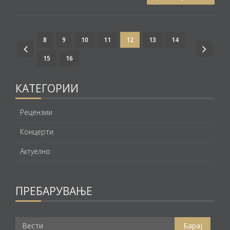
8
9
10
11
12
13
14
15
16
КАТЕГОРИИ
Рецензии
Концерти
Актуелно
ПРЕБАРУВАЊЕ