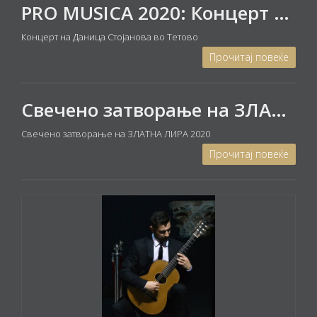
PRO MUSICA 2020: Концерт на пијанистката Даница Стојанова во Тетово
Концерт на Даница Стојанова во Тетово
Прочитај повеќе
Свечено затворање на ЗЛАТНА ЛИРА 2020: Концерт на ансамблот ПРОФУНДИС и доделување на наградите „Златна лира“ 2020
Свечено затворање на ЗЛАТНА ЛИРА 2020
Прочитај повеќе