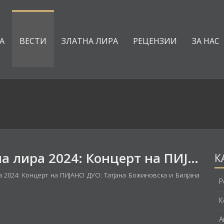
А
ВЕСТИ
ЗЛАТНА ЛИРА
РЕЦЕНЗИИ
ЗА НАС
Златна лира 2024: Концерт на ПИЈАНО ДУО: Татјана Божиновска и Билјана Димовска
К
а 2024: Концерт на ПИЈАНО ДУО: Татјана Божиновска и Билјана
Р
К
А