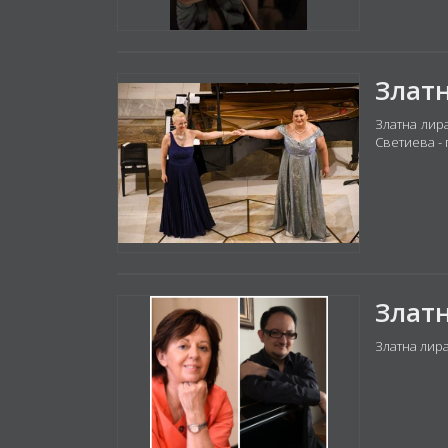
Златна лир
Светиева - 
Златна лира