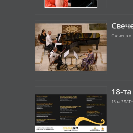
Свечено от
18-та ЗЛАТ