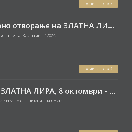
Прочитај повеќе
Свечено отворање на ЗЛАТНА ЛИРА 2024: Концерт на ПИЈАНО ТРИО
ворање на „Златна лира“ 2024.
Прочитај повеќе
18-та ЗЛАТНА ЛИРА, 8 октомври - 3 ноември 2024
НА ЛИРА во организација на СМУМ