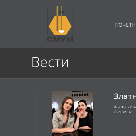
ПОЧЕТН
Вести
Златна лир
Димовска