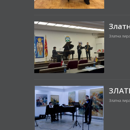
Златна лира
Златна лир