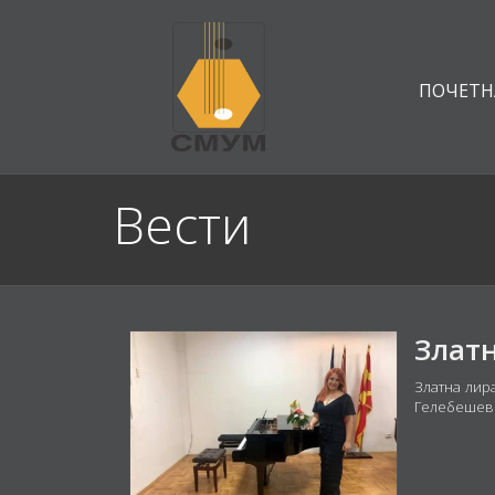
ПОЧЕТН
Вести
Златна лир
Гелебешев 