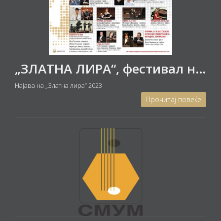
„ЗЛАТНА ЛИРА“, фестивал на музичките уметници на Македонија, 16 до 31 октомври 2023
Најава на „Златна лира“ 2023
Прочитај повеќе