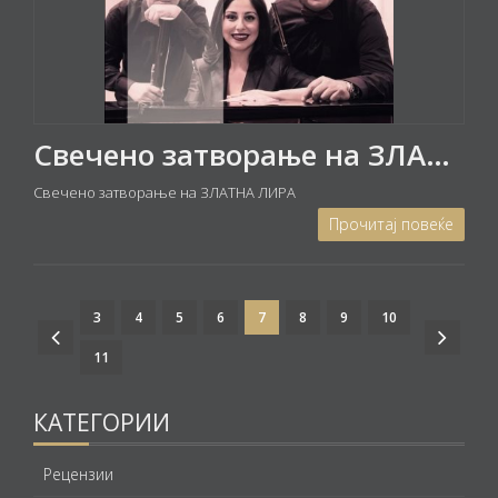
Свечено затворање на ЗЛАТНА ЛИРА 2022 и доделување на наградите на СМУМ
Свечено затворање на ЗЛАТНА ЛИРА
Прочитај повеќе
3
4
5
6
7
8
9
10
11
КАТЕГОРИИ
Рецензии