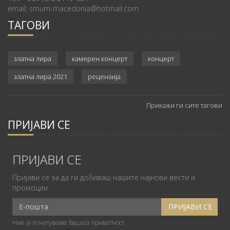
email: smum-macedonia@hotmail.com
ТАГОВИ
златна лира
камерен концерт
концерт
златна лира 2021
рецензија
Прикажи ги сите тагови
ПРИЈАВИ СЕ
ПРИЈАВИ СЕ
Пријави се за да ги добиваш нашите најнови вести и
промоции
Ние ја почитуваме Вашата приватност