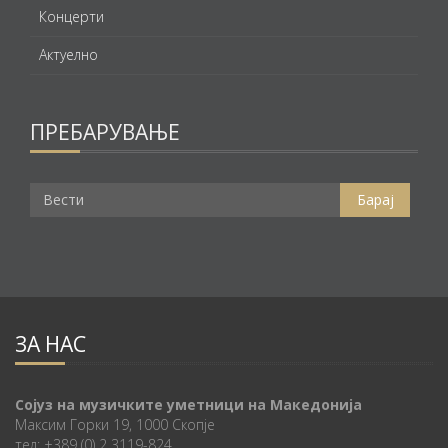
Концерти
Актуелно
ПРЕБАРУВАЊЕ
ЗА НАС
Сојуз на музичките уметници на Македонија
Максим Горки 19, 1000 Скопје
тел: +389 (0) 2 3119-824