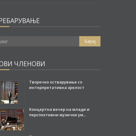
РЕБАРУВАЊЕ
ОВИ ЧЛЕНОВИ
Творечко остварување со
интерпретативна зрелост
06.11.2025
Концертна вечер на млади и
перспективни музички ум...
03.11.2025