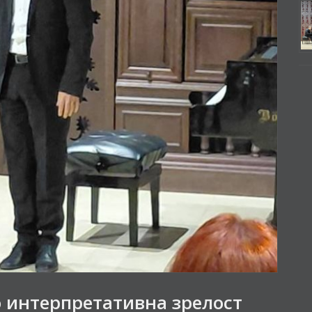
о интерпретативна зрелост