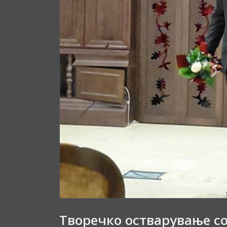
Творечко остварување с