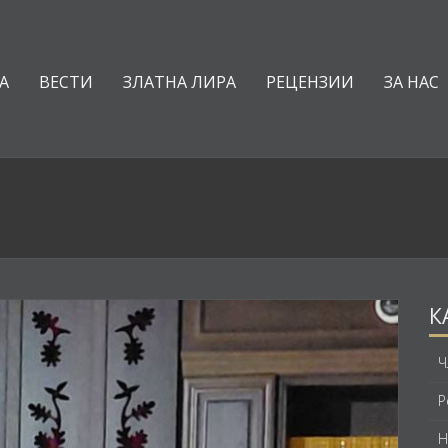
А
ВЕСТИ
ЗЛАТНА ЛИРА
РЕЦЕНЗИИ
ЗА НАС
К
Ч
Р
Н