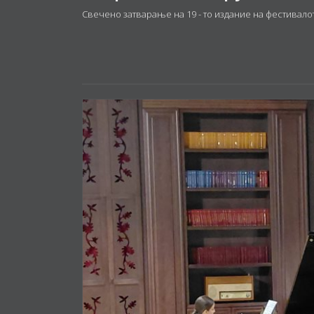
Свечено затварање на 19 - то издание на фестивалот