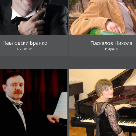
Павловски Бранко
Паскалов Никола
кларинет
пијано