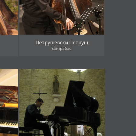
Петрушевски Петруш
контрабас