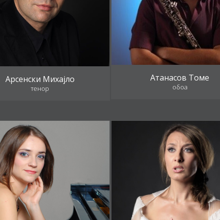
Атанасов Томе
Арсенски Михајло
обоа
тенор