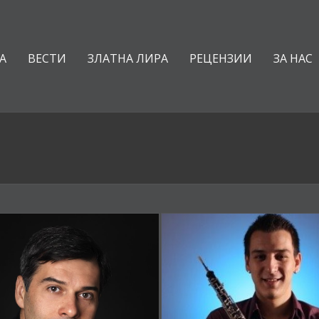
А
ВЕСТИ
ЗЛАТНА ЛИРА
РЕЦЕНЗИИ
ЗА НАС