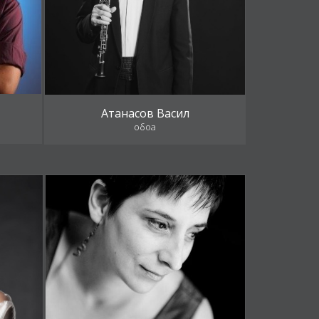
Атанасов Васил
обоа