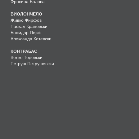
Фросина Балова
ВИОЛОНЧЕЛО
Живко Фирфов
Паскал Краповски
Божидар Пејиќ
Александа Котевски
КОНТРАБАС
Велко Тодевски
Петруш Петрушевски