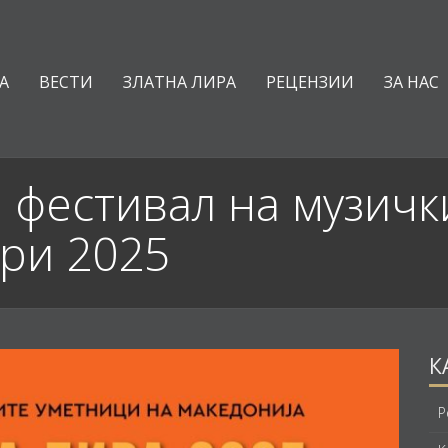
А
ВЕСТИ
ЗЛАТНА ЛИРА
РЕЦЕНЗИИ
ЗА НАС
 фестивал на музичк
ври 2025
К
Р