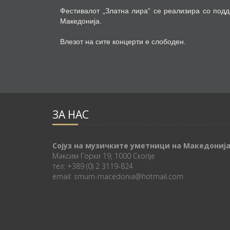
Фестивалот „Златна лира“ се реализира со под
Македонија.
Влезот на сите концерти е слободен.
ЗА НАС
Сојуз на музичките уметници на Македониј
Максим Горки 19, 1000 Скопје
тел: +389 (0) 2 3119-824
email: smum-macedonia@hotmail.com