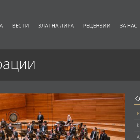
А
ВЕСТИ
ЗЛАТНА ЛИРА
РЕЦЕНЗИИ
ЗА НАС
рации
К
Р
К
А