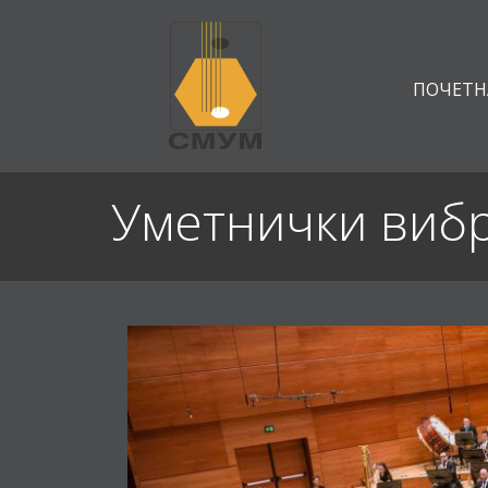
ПОЧЕТН
Уметнички виб