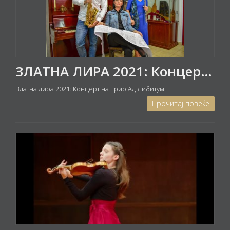
ЗЛАТНА ЛИРА 2021: Концерт на Трио АД ЛИБИТУМ
Златна лира 2021: Концерт на Трио Ад Либитум
Прочитај повеќе