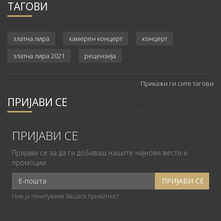
ТАГОВИ
златна лира
камерен концерт
концерт
златна лира 2021
рецензија
Прикажи ги сите тагови
ПРИЈАВИ СЕ
ПРИЈАВИ СЕ
Пријави се за да ги добиваш нашите најнови вести и
промоции
Ние ја почитуваме Вашата приватност