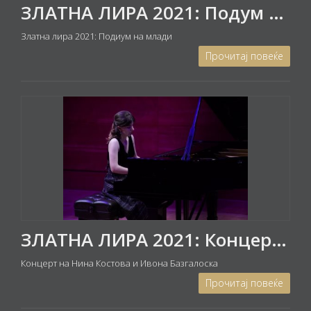
ЗЛАТНА ЛИРА 2021: Подум на млади - Концерт на АНЏЕЛА ЈОСИФОСКИ (виолина) и СМИЉА ЈОСИФОСКИ (пијано)
Златна лира 2021: Подиум на млади
Прочитај повеќе
ЗЛАТНА ЛИРА 2021: Концерт на пијано дуо Нина Костова и Ивона Базгалоска
Концерт на Нина Костова и Ивона Базгалоска
Прочитај повеќе