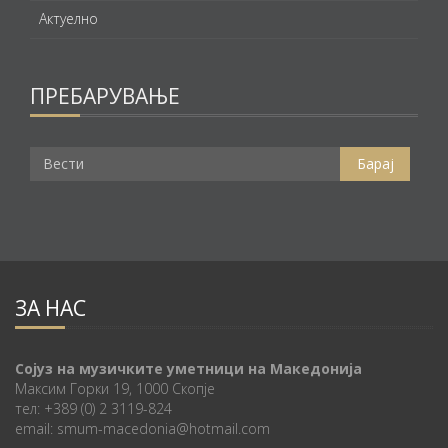
Актуелно
ПРЕБАРУВАЊЕ
ЗА НАС
Сојуз на музичките уметници на Македонија
Максим Горки 19, 1000 Скопје
тел: +389 (0) 2 3119-824
email: smum-macedonia@hotmail.com