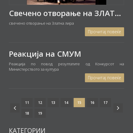
Свечено отворање на ЗЛАТНА ЛИРА 2019 - концерт на Дуо Гелебешеви
свечено отворање на Златна лира
Прочитај повеќе
Реакција на СМУМ
Реакција по повод резултатите од Конкурсот на
Министерството за култура
Прочитај повеќе
11
12
13
14
15
16
17
18
19
КАТЕГОРИИ