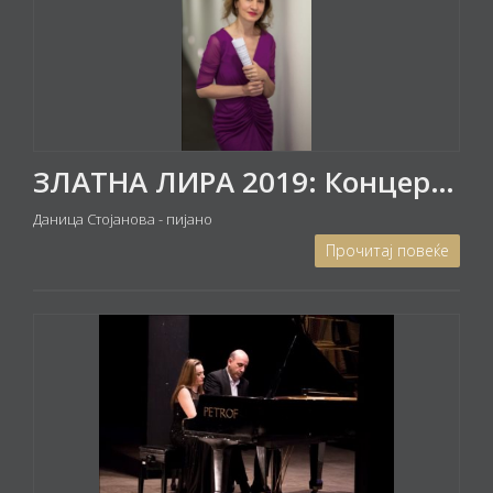
ЗЛАТНА ЛИРА 2019: Концерт на Даница Стојанова - пијано
Даница Стојанова - пијано
Прочитај повеќе