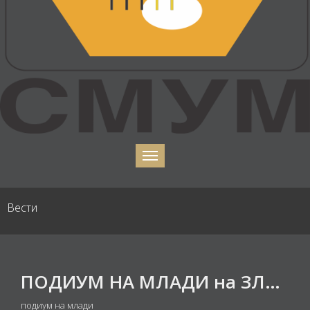
Вести
ПОДИУМ НА МЛАДИ на ЗЛАТНА ЛИРА 2019 - Добитници на наградата на СМУМ на натпреватор „Охридски бисери“ во 2018
подиум на млади