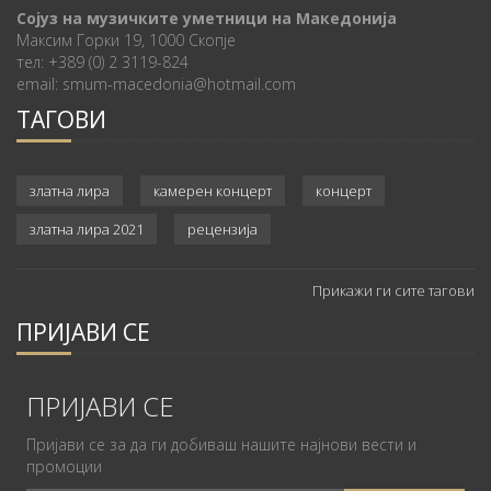
Сојуз на музичките уметници на Македонија
Максим Горки 19, 1000 Скопје
тел: +389 (0) 2 3119-824
email: smum-macedonia@hotmail.com
ТАГОВИ
златна лира
камерен концерт
концерт
златна лира 2021
рецензија
Прикажи ги сите тагови
ПРИЈАВИ СЕ
ПРИЈАВИ СЕ
Пријави се за да ги добиваш нашите најнови вести и
промоции