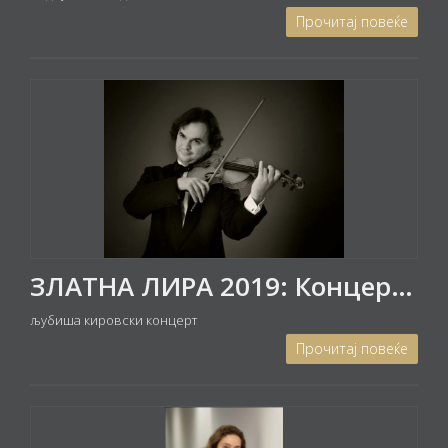
Прочитај повеќе
ЗЛАТНА ЛИРА 2019: Концерт на Љубиша Кировски
љубиша кировски концерт
Прочитај повеќе