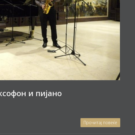
ксофон и пијано
Прочитај повеќе