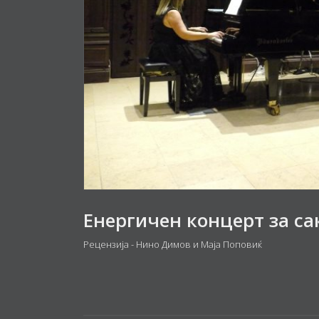
Енергичен концерт за са
Рецензија - Нино Димов и Маја Поповиќ